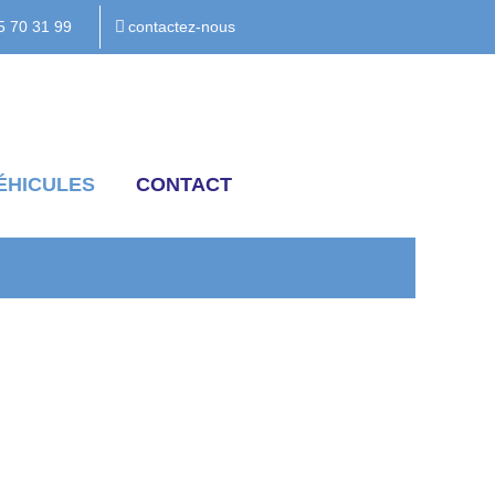
5 70 31 99
contactez-nous
ÉHICULES
CONTACT