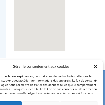
Gérer le consentement aux cookies
les meilleures expériences, nous utilisons des technologies telles que les
 stocker et/ou accéder aux informations des appareils. Le fait de consentir
ologies nous permettra de traiter des données telles que le comportement
n ou les ID uniques sur ce site. Le fait de ne pas consentir ou de retirer son
 peut avoir un effet négatif sur certaines caractéristiques et fonctions.