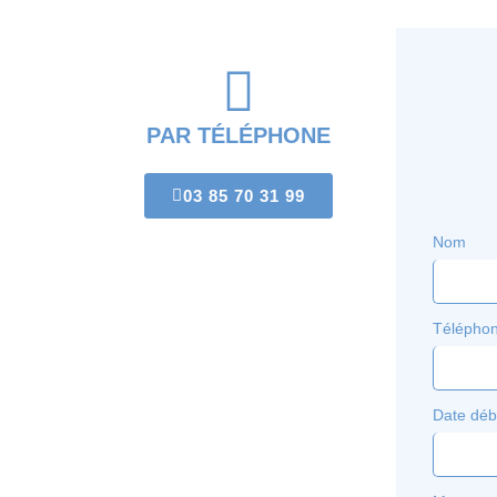
PAR TÉLÉPHONE
03 85 70 31 99
Nom
Télépho
Date déb